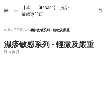
【草工．Grassoap】- 濕疹
敏感專門店
首頁
/
所有商品
/
濕疹敏感系列 - 輕微及嚴重
濕疹敏感系列 - 輕微及嚴重
15項 商品