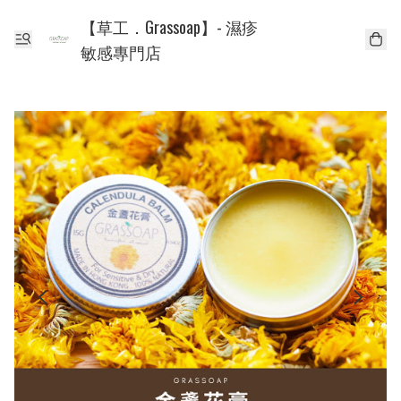
【草工．Grassoap】- 濕疹
敏感專門店