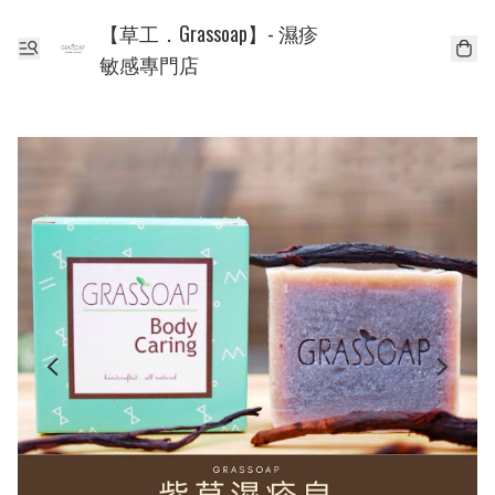
【草工．Grassoap】- 濕疹
敏感專門店